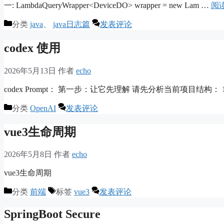
一: LambdaQueryWrapper<DeviceDO> wrapper = new Lam …
阅
分类
java
、
java日志篇
发表评论
codex 使用
2026年5月13日
作者
echo
codex Prompt： 第一步：让它先理解 请先分析当前项目结构： 1.
分类
OpenAI
发表评论
vue3生命周期
2026年5月8日
作者
echo
vue3生命周期
分类
前端
标签
vue3
发表评论
SpringBoot Secure