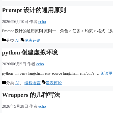
Prompt 设计的通用原则
2026年6月10日
作者
echo
Prompt 设计的通用原则 原则一：角色 > 任务 > 约束 > 格式（
分类
AI
发表评论
python 创建虚拟环境
2026年6月5日
作者
echo
python -m venv langchain-env source langchain-env/bin/a …
阅读更
分类
AI
、
编程语言
发表评论
Wrappers 的几种写法
2026年5月28日
作者
echo