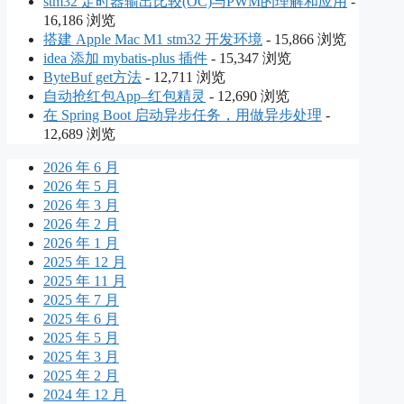
stm32 定时器输出比较(OC)与PWM的理解和应用
-
16,186 浏览
搭建 Apple Mac M1 stm32 开发环境
- 15,866 浏览
idea 添加 mybatis-plus 插件
- 15,347 浏览
ByteBuf get方法
- 12,711 浏览
自动抢红包App–红包精灵
- 12,690 浏览
在 Spring Boot 启动异步任务，用做异步处理
-
12,689 浏览
2026 年 6 月
2026 年 5 月
2026 年 3 月
2026 年 2 月
2026 年 1 月
2025 年 12 月
2025 年 11 月
2025 年 7 月
2025 年 6 月
2025 年 5 月
2025 年 3 月
2025 年 2 月
2024 年 12 月