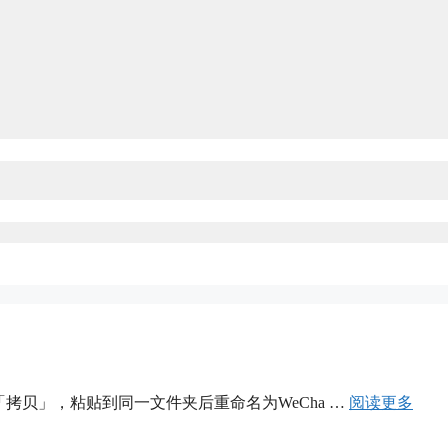
择「拷贝」，粘贴到同一文件夹后重命名为WeCha …
阅读更多