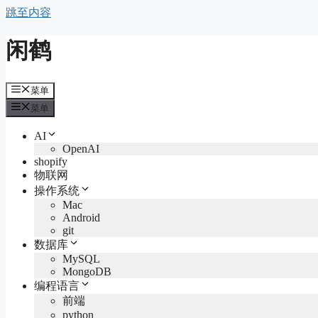
跳至内容
闲鹤
菜单
菜单
AI
OpenAI
shopify
物联网
操作系统
Mac
Android
git
数据库
MySQL
MongoDB
编程语言
前端
python