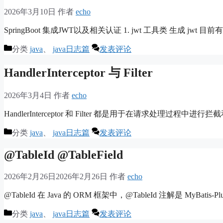
2026年3月10日
作者
echo
SpringBoot 集成JWT以及相关认证 1. jwt 工具类 生成 jw
分类
java
、
java日志篇
发表评论
HandlerInterceptor 与 Filter
2026年3月4日
作者
echo
HandlerInterceptor 和 Filter 都是用于在请求处理过程
分类
java
、
java日志篇
发表评论
@TableId @TableField
2026年2月26日
2026年2月26日
作者
echo
@TableId 在 Java 的 ORM 框架中，@TableId 注解是 MyBatis-
分类
java
、
java日志篇
发表评论